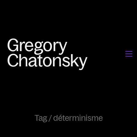
Tag /
déterminisme