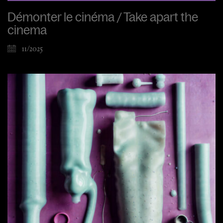
Démonter le cinéma / Take apart the
cinema
11/2025