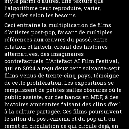
style parmi d’autres, une texture que
l’algorithme peut reproduire, varier,
dégrader selon les besoins.
Ceci entraîne la multiplication de films
d’artistes post-pop, faisant de multiples
références aux œuvres du passé, entre
citation et kitsch, créant des histoires
alternatives, des imaginaires
contrefactuels. L’Artefact AI Film Festival,
qui en 2024 a reçu deux cent soixante-sept
films venus de trente-cinq pays, témoigne
de cette prolifération. Les expositions se
remplissent de petites salles obscures où le
public assiste, sur des bancs en MDF, à des
histoires amusantes faisant des clins d’œil
à la culture partagée. Ces films poursuivent
le sillon du post-cinéma et du pop art, on
remet en circulation ce qui circule déjà, en