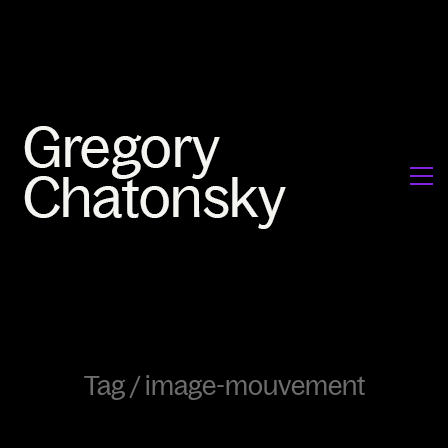
Tag /
image-mouvement