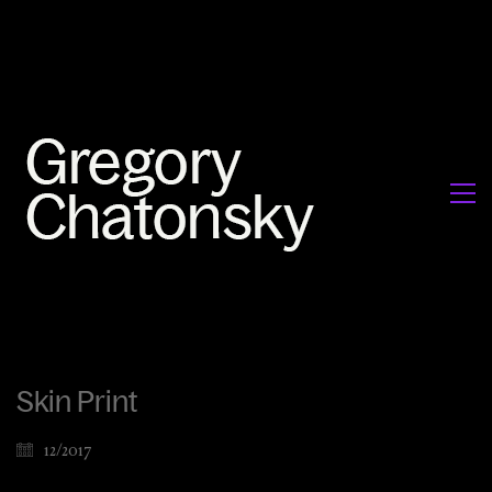
Skin Print
12/2017