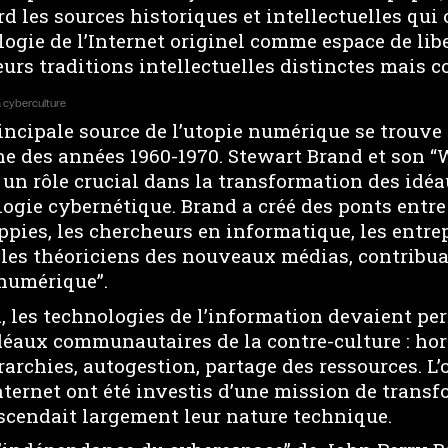
d les sources historiques et intellectuelles qui 
ogie de l’Internet originel comme espace de lib
urs traditions intellectuelles distinctes mais 
a cyberculture
incipale source de l’utopie numérique se trouve 
ne des années 1960-1970. Stewart Brand et son 
 un rôle crucial dans la transformation des idéa
logie cybernétique. Brand a créé des ponts entre
ies, les chercheurs en informatique, les entre
 les théoriciens des nouveaux médias, contribua
numérique”.
, les technologies de l’information devaient per
déaux communautaires de la contre-culture : hor
rarchies, autogestion, partage des ressources. L’
nternet ont été investis d’une mission de transf
nscendait largement leur nature technique.