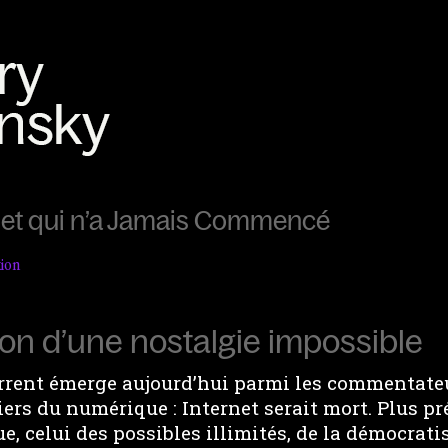
rnet qui n’a Jamais Commencé
xion
ion d’une nostalgie impossible
rrent émerge aujourd’hui parmi les commentateur
ers du numérique : Internet serait mort. Plus pr
ue, celui des possibles illimités, de la démocrati