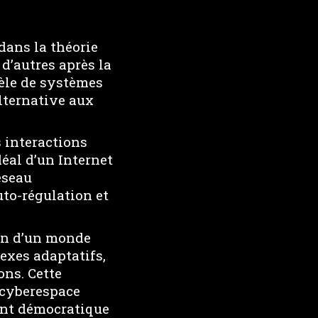
dans la théorie
d’autres après la
èle de systèmes
alternative aux
s interactions
déal d’un Internet
éseau
to-régulation et
ion d’un monde
exes adaptatifs,
ns. Cette
 cyberespace
ent démocratique