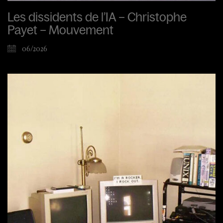
Les dissidents de l’IA – Christophe
Payet – Mouvement
06/2026