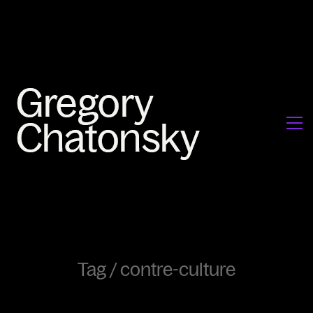
Tag /
contre-culture