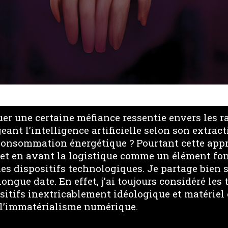
r une certaine méfiance ressentie envers les 
eant l’intelligence artificielle selon son extrac
 consommation énergétique ? Pourtant cette app
met en avant la logistique comme un élément f
s dispositifs technologiques. Je partage bien s
ongue date. En effet, j’ai toujours considéré les
tifs inextricablement idéologique et matériel e
 l’immatérialisme numérique.