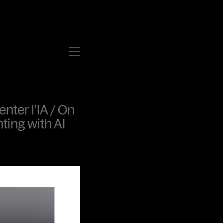
nter l’IA / On
ting with AI