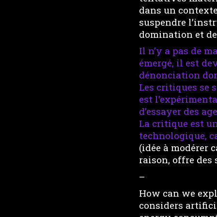
dans un contexte 
suspendre l’inst
domination et de
Il n’y a pas de m
émergé, il est de
dénonciation don
Les critiques se 
est l’expérimenta
d’essayer des age
La critique est u
technologique, ca
(idée à modérer c
raison, offre des
–
How can we explai
considers artifici