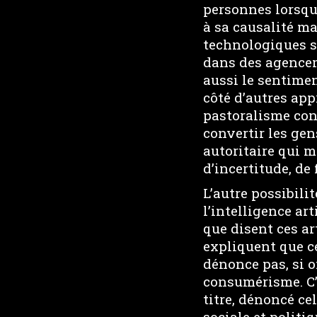
personnes lorsqu’
à sa causalité ma
technologiques s
dans des agencem
aussi le sentimen
côté d’autres app
pastoralisme cons
convertir les gen
autoritaire qui 
d’incertitude, de 
L’autre possibili
l’intelligence ar
que disent ces ar
expliquent que c
dénonce pas, si o
consumérisme. C’e
titre, dénoncé cel
sociale et politi