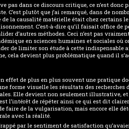
uve pas dans ce discours critique, ce n’est donc p
te. C’est plutôt que j’ai remarqué, dans de nom
 de la causalité matérielle était chez certains le
isonnement. C’est-à-dire qu’il faisait office de p
alider d’autres méthodes. Ceci n’est pas vraime
démique en sciences humaines et sociales où o
er de limiter son étude à cette indispensable 
e, cela devient plus problématique quand il s’a
 en effet de plus en plus souvent une pratique d
une forme visuelle les résultats des recherches 
les. Elle devient non seulement illustrative, et
est l’intérêt de répéter ainsi ce qui est dit clai
 de faire de la vulgarisation, mais encore elle dé
rale avec la réalité.
frappé par le sentiment de satisfaction qu’avaie