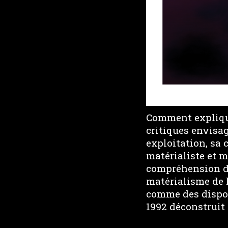
Comment explique
critiques envisag
exploitation, sa
matérialiste et 
compréhension de
matérialisme de l
comme des disposi
1992 déconstruit