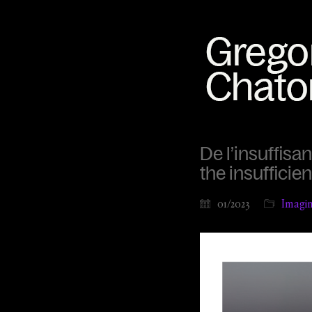
De l’insuffisa
the insufficie
01/2023
Imagina