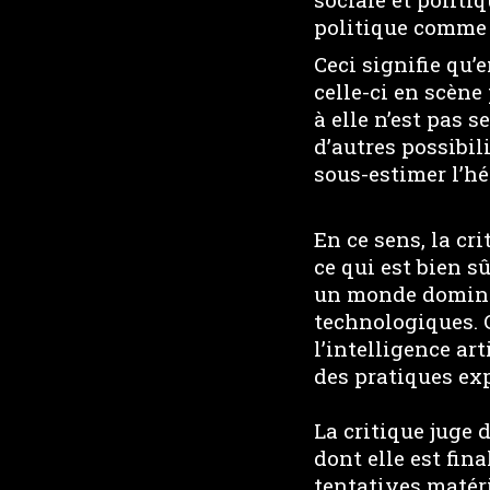
politique comme 
Ceci signifie qu’
celle-ci en scène
à elle n’est pas
d’autres possibil
sous-estimer l’hé
En ce sens, la cr
ce qui est bien 
un monde dominé 
technologiques. C
l’intelligence ar
des pratiques ex
La critique juge 
dont elle est fin
tentatives matéri