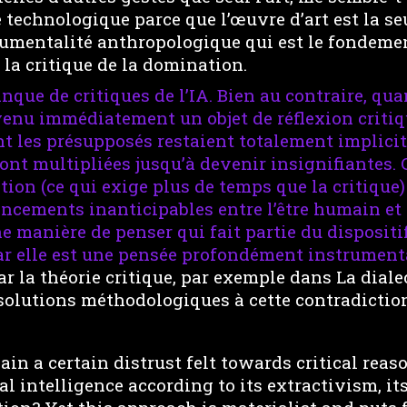
technologique parce que l’œuvre d’art est la se
rumentalité anthropologique qui est le fondem
 la critique de la domination.
anque de critiques de l’IA. Bien au contraire, q
venu immédiatement un objet de réflexion critiq
t les présupposés restaient totalement implicit
sont multipliées jusqu’à devenir insignifiantes
tion (ce qui exige plus de temps que la critique)
ncements inanticipables entre l’être humain et 
ne manière de penser qui fait partie du disposit
r elle est une pensée profondément instrumental
ar la théorie critique, par exemple dans La diale
 solutions méthodologiques à cette contradiction
n a certain distrust felt towards critical reas
al intelligence according to its extractivism, its