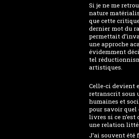
Si je ne me retro
nature matérialis
que cette critique
dernier mot du ra
permettait d’inv
une approche aca
évidemment décid
tel réductionnism
artistiques.
Celle-ci devient
retranscrit sous 
humaines et socia
pour savoir quel 
livres si ce n’est
une relation litté
J’ai souvent été 