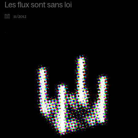
Les flux sont sans loi
11/2012