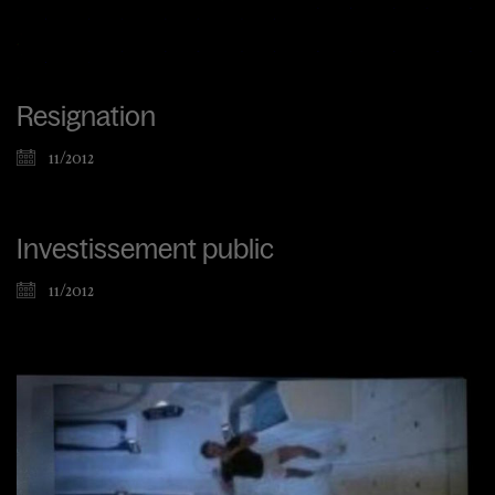
Resignation
11/2012
Investissement public
11/2012