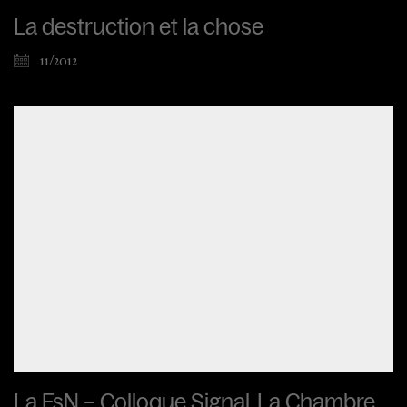
La destruction et la chose
11/2012
La FsN – Colloque Signal, La Chambre