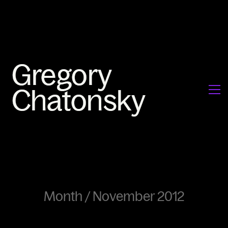
Month /
November 2012