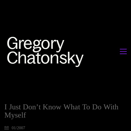
I Just Don’t Know What To Do With
Myself
01/2007