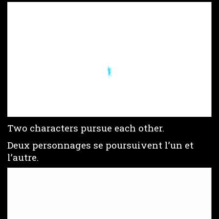
Loaded
:
Unmute
37.89%
Two characters pursue each other.
Deux personnages se poursuivent l’un et
l’autre.