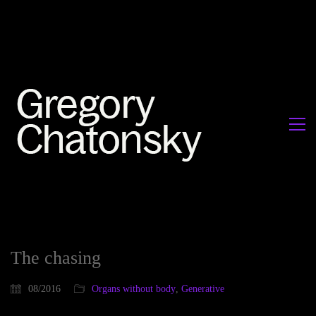
The chasing
08/2016
Organs without body
,
Generative