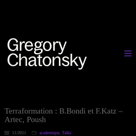
Terraformation : B.Bondi et F.Katz –
Artec, Poush
11/2021
academique
,
Talks