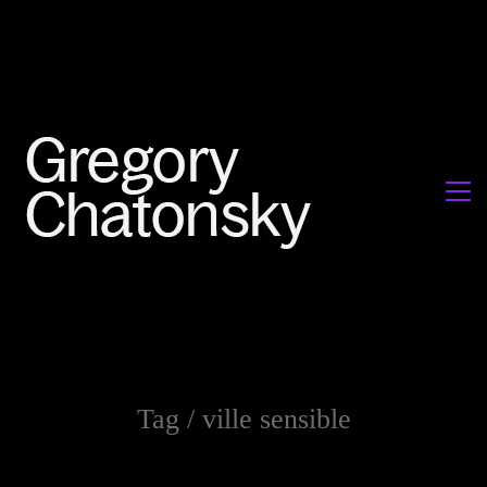
Tag /
ville sensible