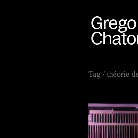
Tag /
théorie d