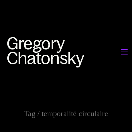
Tag /
temporalité circulaire