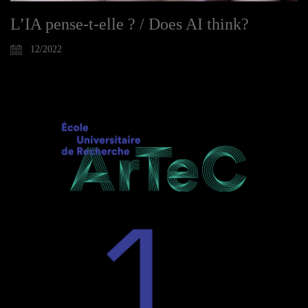
L’IA pense-t-elle ? / Does AI think?
12/2022