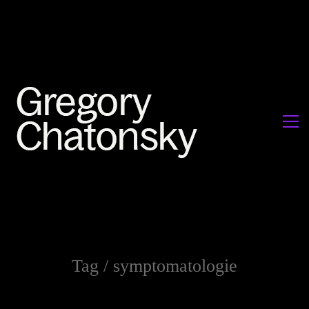
Tag /
symptomatologie