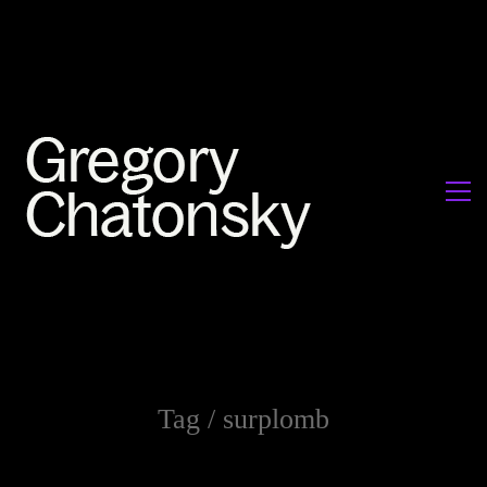
Tag /
surplomb