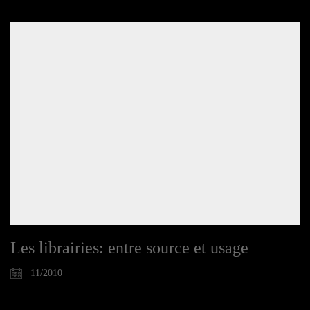
Les librairies: entre source et usage
11/2010