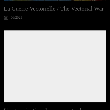
La Guerre Vectorielle / The Vectorial War
06/2025