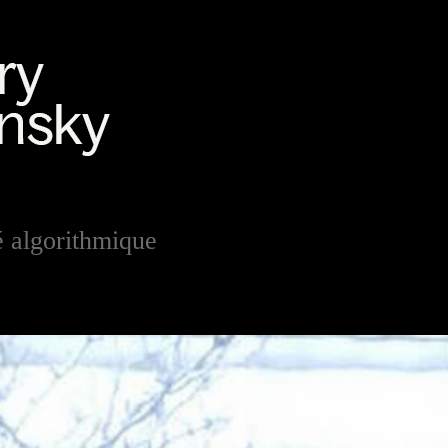
té algorithmique