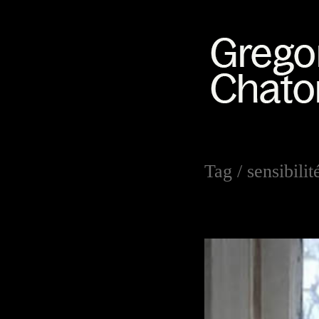
Tag /
sensibili