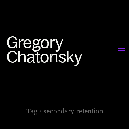
Tag /
secondary retention