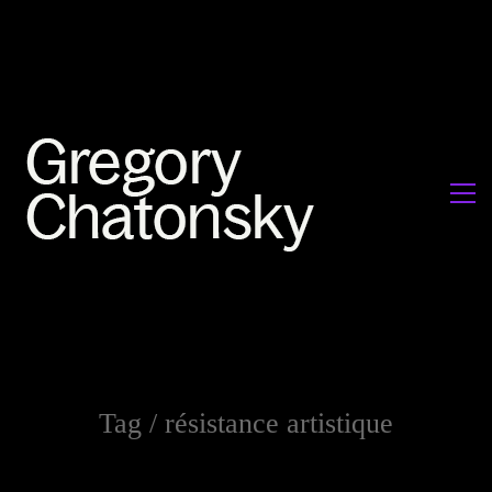
Tag /
résistance artistique