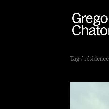
Tag /
résidence