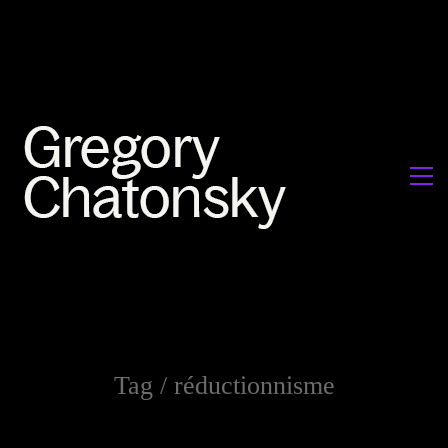
Tag /
réductionnisme