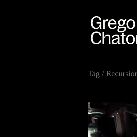
Tag /
Recursio