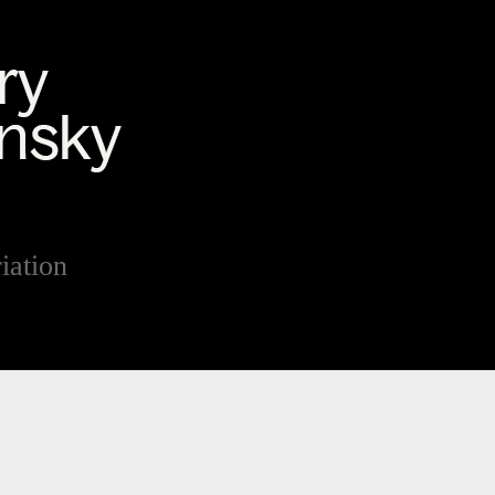
iation