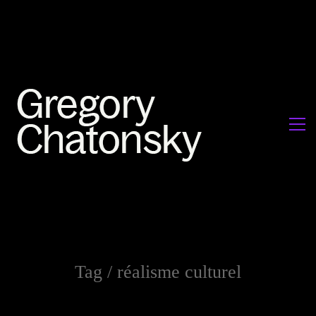
Tag /
réalisme culturel