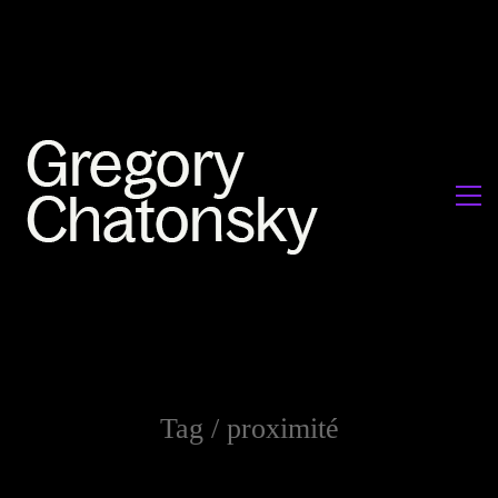
Tag /
proximité