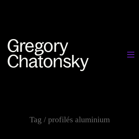
Tag /
profilés aluminium