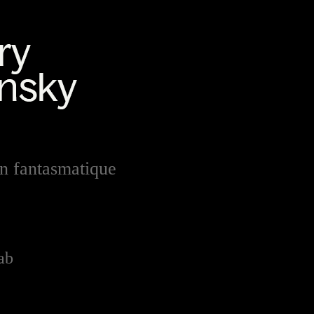
n fantasmatique
ab