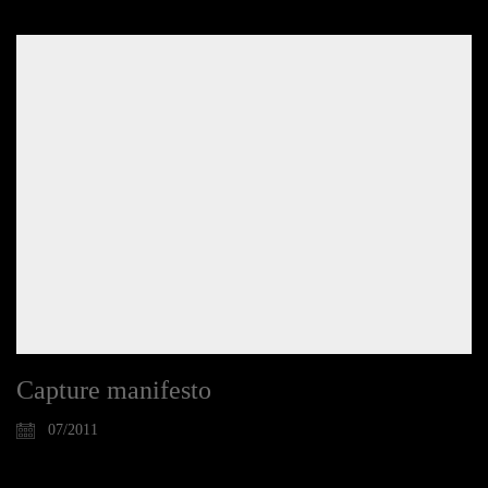
Capture manifesto
07/2011