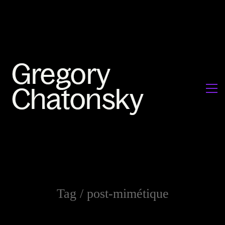
Tag /
post-mimétique