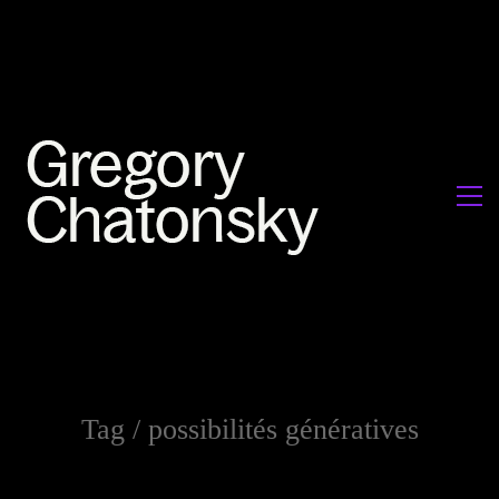
Tag /
possibilités génératives