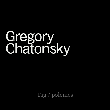
Tag /
polemos