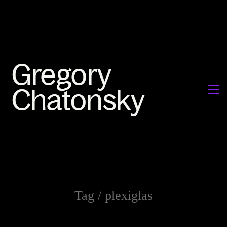
Tag /
plexiglas