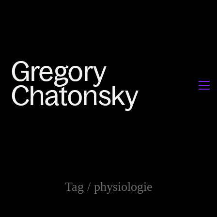
Tag /
physiologie