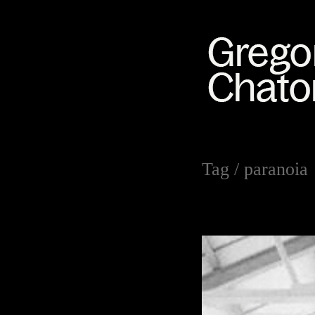
Tag /
paranoia