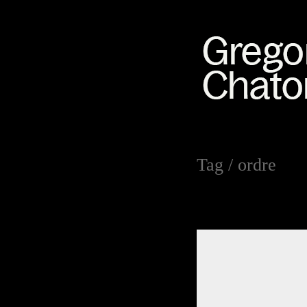
Tag /
ordre