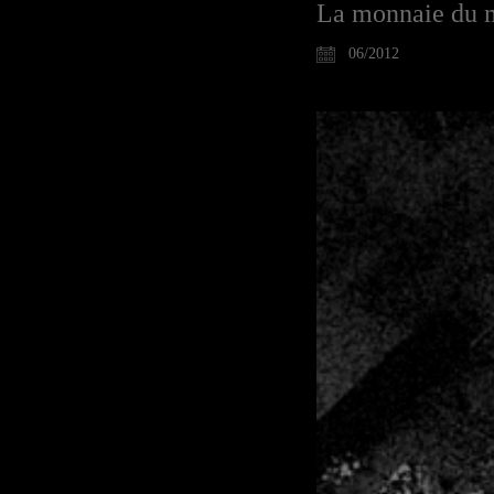
La monnaie du 
06/2012