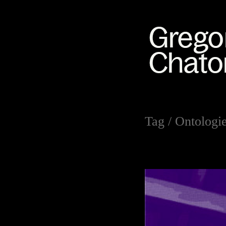
Tag /
Ontologi