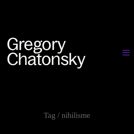
Tag /
nihilisme