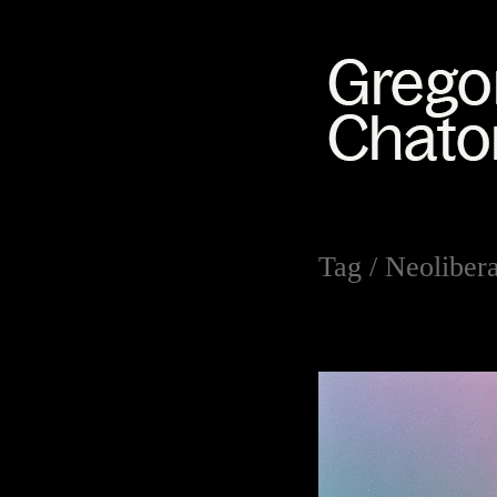
Tag /
Neolibera