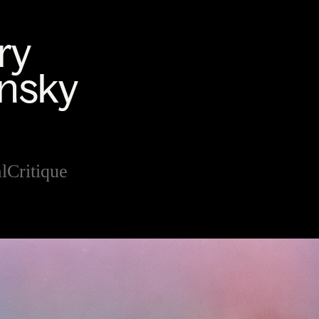
lCritique