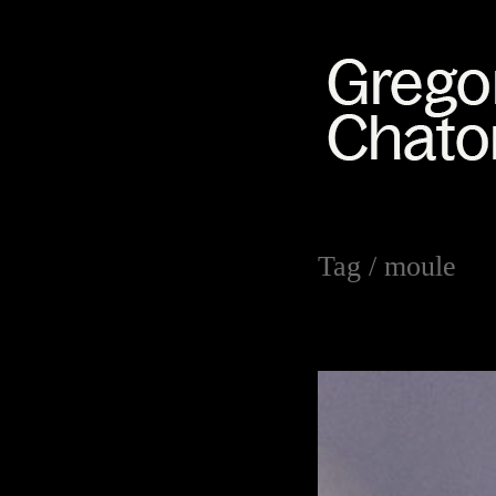
Tag /
moule