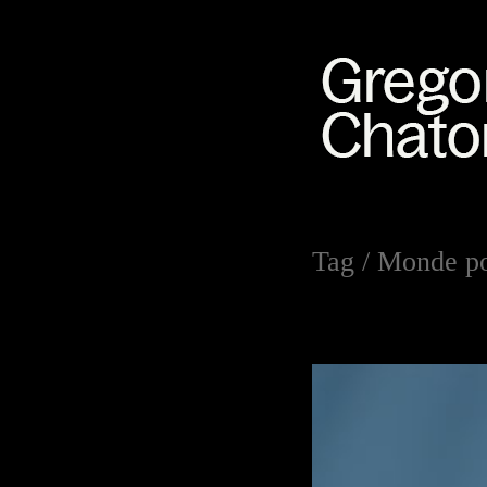
Tag /
Monde po