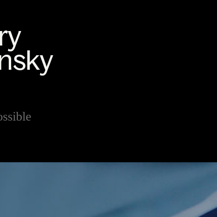
ssible