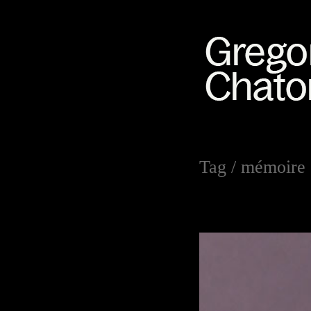
Tag /
mémoire 