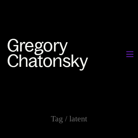
Tag /
latent