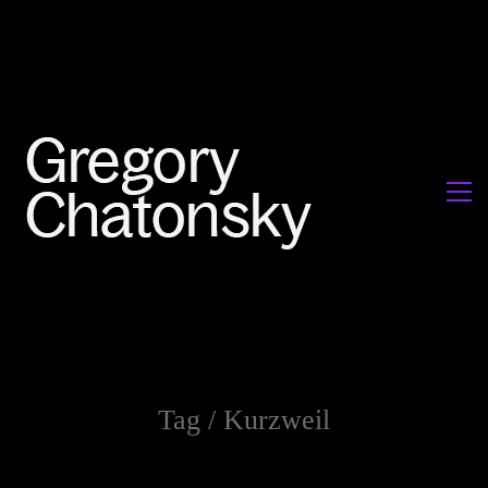
Tag /
Kurzweil