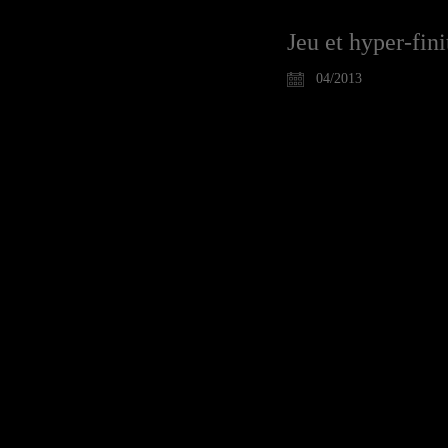
Jeu et hyper-fin
04/2013