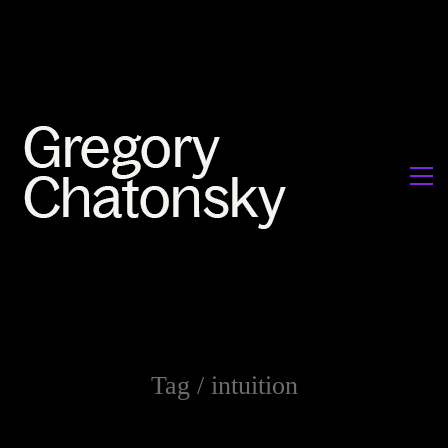
Tag /
intuition