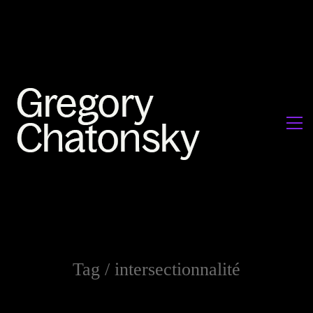
Tag /
intersectionnalité