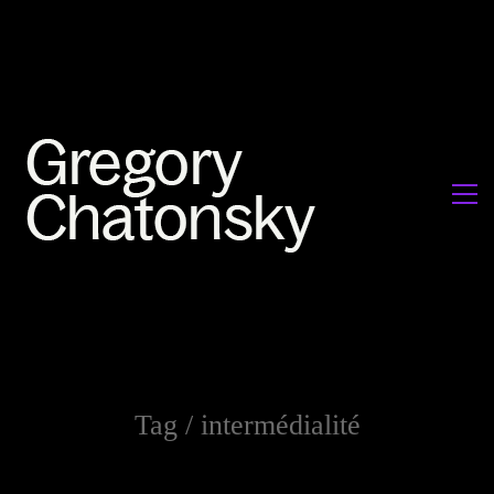
Tag /
intermédialité