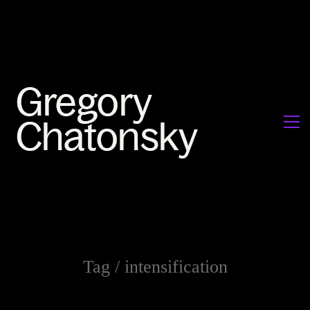
Tag /
intensification